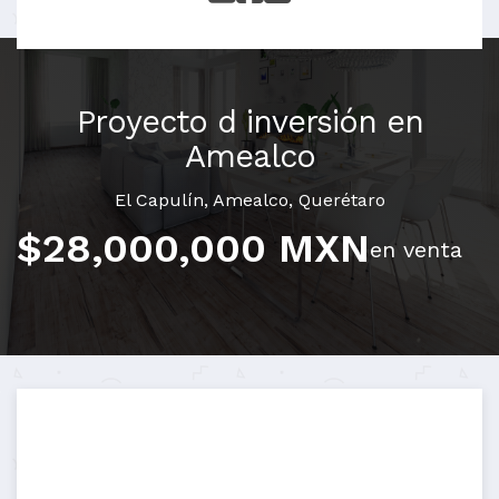
Proyecto d inversión en
Amealco
El Capulín
,
Amealco
,
Querétaro
$28,000,000 MXN
en venta