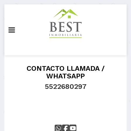
Toggle navigation
CONTACTO LLAMADA /
WHATSAPP
5522680297