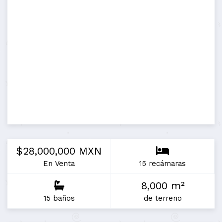
$28,000,000 MXN
En Venta
15 recámaras
8,000 m²
15 baños
de terreno