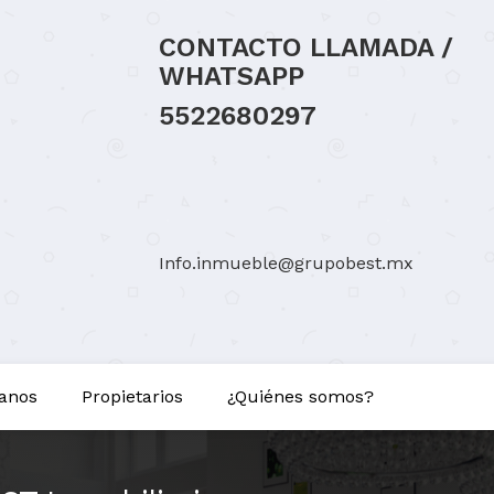
CONTACTO LLAMADA /
WHATSAPP
5522680297
Info.inmueble@grupobest.mx
anos
Propietarios
¿Quiénes somos?