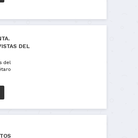
TA.
VISTAS DEL
s del
étaro
TOS