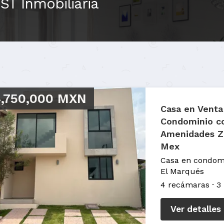
ST Inmobiliaria
,750,000 MXN
Casa en Venta
Condominio c
Amenidades Zi
Mex
Casa en condomi
El Marqués
4 recámaras
3
Ver detalles