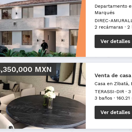
Departamento en
Marqués
DIREC-AMURAL
2 recámaras
2
Ver detalles
,350,000 MXN
Venta de casa
Casa en Zibatá,
TERASSI-DIR
3
3 baños
160.21
Ver detalles