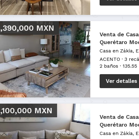
,390,000 MXN
Venta de Casa
Querétaro Mo
Casa en Zákia, 
ACENTO
3 rec
2 baños
135.55
Ver detalles
,100,000 MXN
Venta de Casa
Querétaro Mo
Casa en Zákia, 