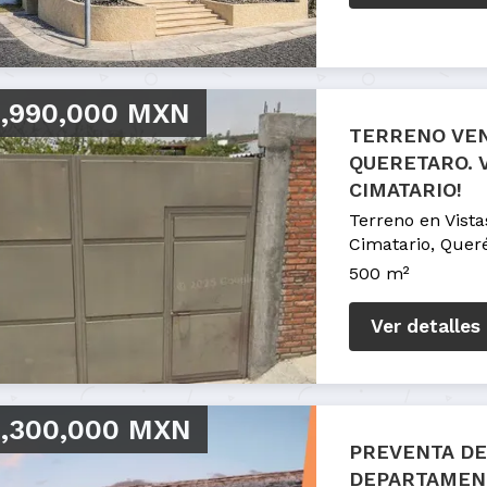
,990,000 MXN
TERRENO VEN
QUERETARO. 
CIMATARIO!
Terreno en Vista
Cimatario, Quer
500 m²
Ver detalles
,300,000 MXN
PREVENTA DE
DEPARTAMEN