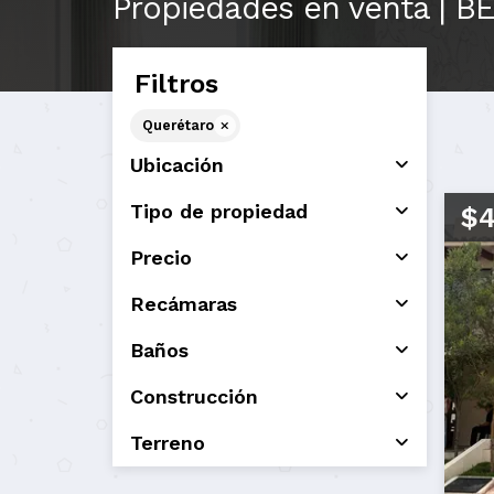
Propiedades en venta | BE
Filtros
Querétaro
Ubicación
Tipo de propiedad
$4
Precio
Recámaras
Baños
Construcción
Terreno