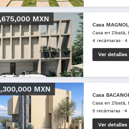
,675,000 MXN
Casa MAGNOLI
Casa en Zibatá,
4 recámaras
4
Ver detalles
,300,000 MXN
Casa BACANOR
Casa en Zibatá,
5 recámaras
4
Ver detalles