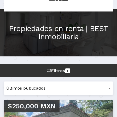
Propiedades en renta | BEST
Inmobiliaria
Filtros
1
$250,000 MXN