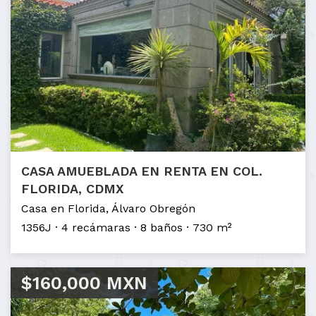
CASA AMUEBLADA EN RENTA EN COL.
FLORIDA, CDMX
Casa en Florida, Álvaro Obregón
1356J
4 recámaras
8 baños
730 m²
$160,000 MXN