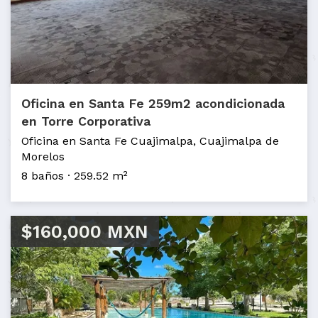
Oficina en Santa Fe 259m2 acondicionada
en Torre Corporativa
Oficina en Santa Fe Cuajimalpa, Cuajimalpa de
Morelos
8 baños
259.52 m²
$160,000 MXN