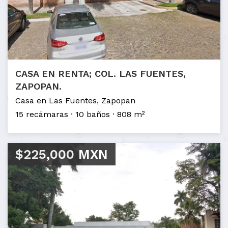
CASA EN RENTA; COL. LAS FUENTES,
ZAPOPAN.
Casa en Las Fuentes, Zapopan
15 recámaras
10 baños
808 m²
$225,000 MXN