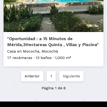
"Oportunidad : a 15 Minutos de
Mérida,3Hectareas Quinta , Villas y Piscina"
Casa en Mococha, Mocochá
17 recámaras
13 baños
1,000 m²
Anterior
1
Siguiente
Página 1 de 6