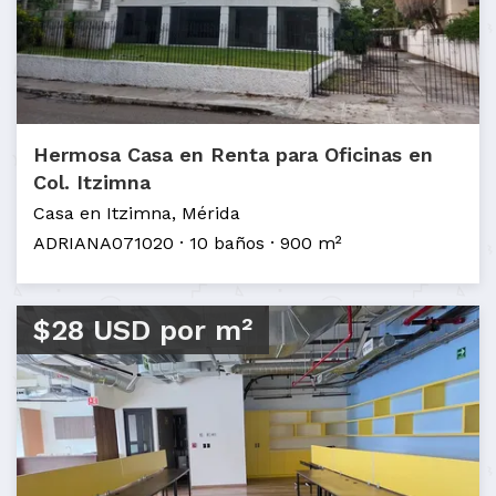
Hermosa Casa en Renta para Oficinas en
Col. Itzimna
Casa en Itzimna, Mérida
ADRIANA071020
10 baños
900 m²
$28 USD por m²