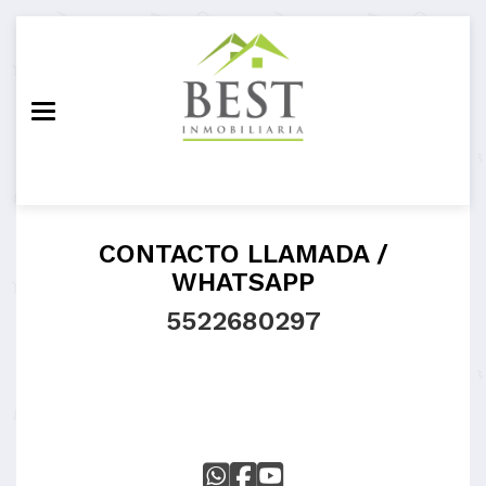
Toggle navigation
CONTACTO LLAMADA /
WHATSAPP
5522680297