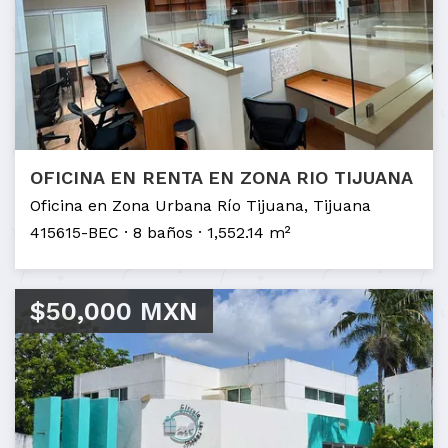
OFICINA EN RENTA EN ZONA RIO TIJUANA
Oficina en Zona Urbana Río Tijuana, Tijuana
415615-BEC
8 baños
1,552.14 m²
$50,000 MXN