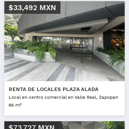
$33,492 MXN
RENTA DE LOCALES PLAZA ALADA
Local en centro comercial en Valle Real, Zapopan
66 m²
$73,727 MXN