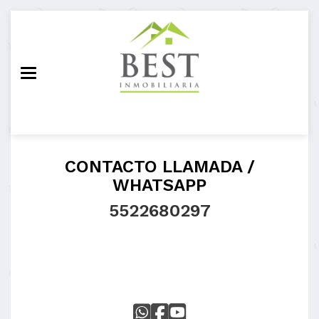
Toggle navigation
CONTACTO LLAMADA /
WHATSAPP
5522680297