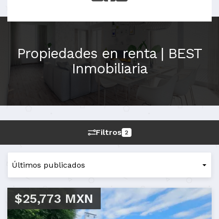
Propiedades en renta | BEST
Inmobiliaria
Filtros
2
$25,773 MXN