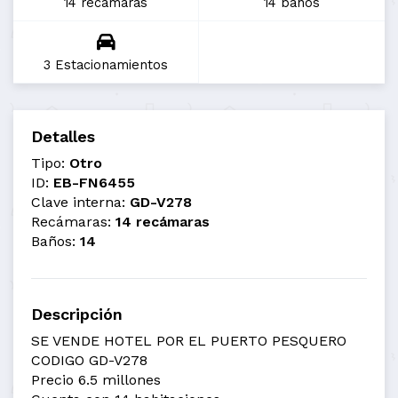
14 recámaras
14 baños
3 Estacionamientos
Detalles
Tipo:
Otro
ID:
EB-FN6455
Clave interna:
GD-V278
Recámaras:
14 recámaras
Baños:
14
Descripción
SE VENDE HOTEL POR EL PUERTO PESQUERO
CODIGO GD-V278
Precio 6.5 millones