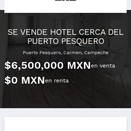
SE VENDE HOTEL CERCA DEL
PUERTO PESQUERO
Puerto Pesquero
,
Carmen
,
Campeche
$6,500,000 MXN
en venta
$0 MXN
en renta