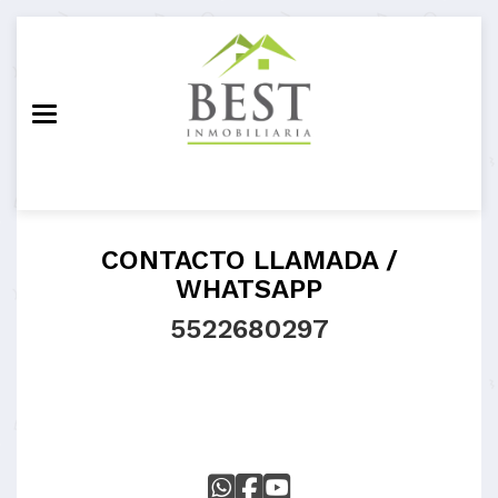
Toggle navigation
CONTACTO LLAMADA /
WHATSAPP
5522680297