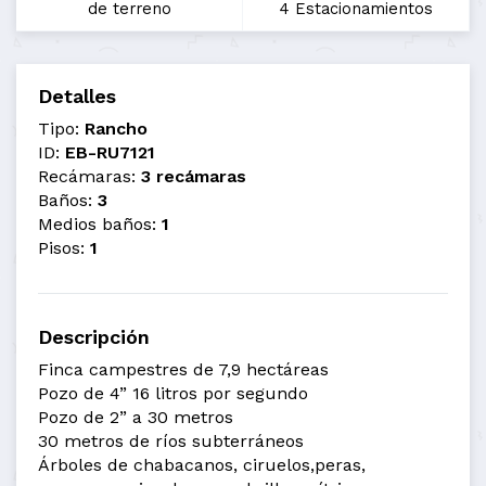
de terreno
4 Estacionamientos
Detalles
Tipo:
Rancho
ID:
EB-RU7121
Recámaras:
3 recámaras
Baños:
3
Medios baños:
1
Pisos:
1
Descripción
Finca campestres de 7,9 hectáreas
Pozo de 4” 16 litros por segundo
Pozo de 2” a 30 metros
30 metros de ríos subterráneos
Árboles de chabacanos, ciruelos,peras,