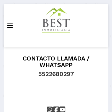
Toggle navigation
CONTACTO LLAMADA /
WHATSAPP
5522680297