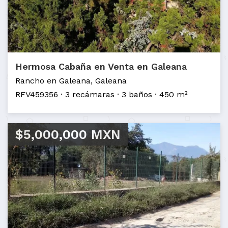
Hermosa Cabaña en Venta en Galeana
Rancho en Galeana, Galeana
RFV459356
3 recámaras
3 baños
450 m²
$5,000,000 MXN