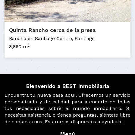
Quinta Rancho cerca de la presa
Rancho en Santiago Centro, Santiago
3,860 m²
Bienvenido a BEST Inmobiliaria
Encuentra tu nueva casa aquí. Ofrecemos un servicio
personalizado y de calidad para atenderte en todas
tus necesidades sobre el mundo inmobiliario. Si
necesitas asistencia o tienes preguntas, siéntete libre
de contactarnos. Estaremos dispuestos a ayudarte.
Menú