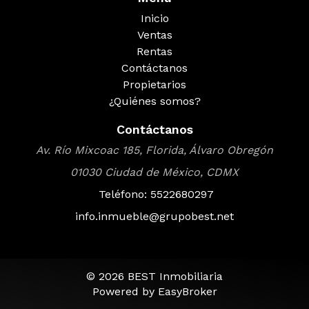
Inicio
Ventas
Rentas
Contáctanos
Propietarios
¿Quiénes somos?
Contáctanos
Av. Río Mixcoac 185, Florida, Álvaro Obregón
01030 Ciudad de México, CDMX
Teléfono: 5522680297
info.inmueble@grupobest.net
© 2026 BEST Inmobiliaria
Powered by
EasyBroker