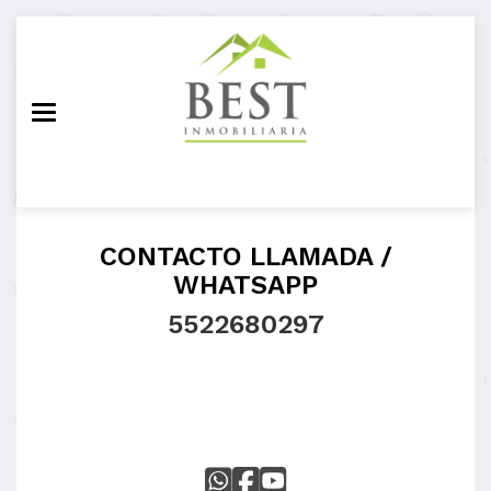
Toggle navigation
CONTACTO LLAMADA /
WHATSAPP
5522680297