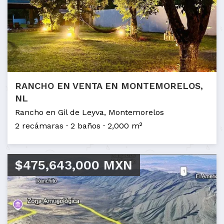
RANCHO EN VENTA EN MONTEMORELOS,
NL
Rancho en Gil de Leyva, Montemorelos
2 recámaras
2 baños
2,000 m²
$475,643,000 MXN