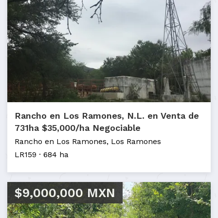
Rancho en Los Ramones, N.L. en Venta de
731ha $35,000/ha Negociable
Rancho en Los Ramones, Los Ramones
LR159
684 ha
$9,000,000 MXN