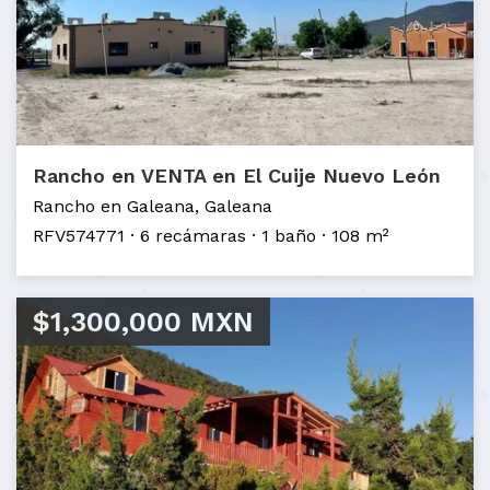
Rancho en VENTA en El Cuije Nuevo León
Rancho en Galeana, Galeana
RFV574771
6 recámaras
1 baño
108 m²
$1,300,000 MXN