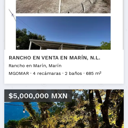
RANCHO EN VENTA EN MARÍN, N.L.
Rancho en Marín, Marín
MGOMAR
4 recámaras
2 baños
685 m²
$5,000,000 MXN